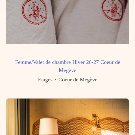
Femme/Valet de chambre Hiver 26-27 Coeur de
Megève
Etages
·
Coeur de Megève