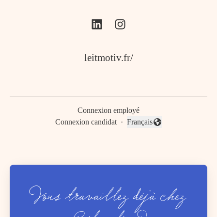
leitmotiv.fr/
Connexion employé
Connexion candidat
·
Français
Changer la langue
Vous travaillez déjà chez