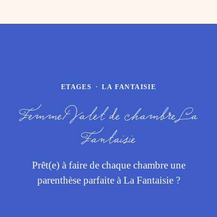
ETAGES
·
LA FANTAISIE
Femme/Valet de chambre La
Fantaisie
Prêt(e) à faire de chaque chambre une
parenthèse parfaite à La Fantaisie ?