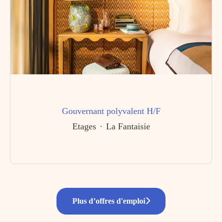
Gouvernant polyvalent H/F
Etages
·
La Fantaisie
Plus d’offres d'emploi