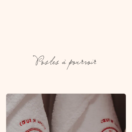
Postes à pourvoir