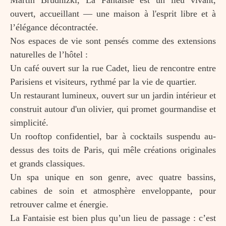
Martin Brudnizki, La Fantaisie est un lieu vivant,
ouvert, accueillant — une maison à l'esprit libre et à
l’élégance décontractée.
Nos espaces de vie sont pensés comme des extensions
naturelles de l’hôtel :
Un café ouvert sur la rue Cadet, lieu de rencontre entre
Parisiens et visiteurs, rythmé par la vie de quartier.
Un restaurant lumineux, ouvert sur un jardin intérieur et
construit autour d'un olivier, qui promet gourmandise et
simplicité.
Un rooftop confidentiel, bar à cocktails suspendu au-
dessus des toits de Paris, qui mêle créations originales
et grands classiques.
Un spa unique en son genre, avec quatre bassins,
cabines de soin et atmosphère enveloppante, pour
retrouver calme et énergie.
La Fantaisie est bien plus qu’un lieu de passage : c’est